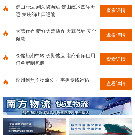
佛山海运 到海防海运 佛山建翔国际海
查看详情
运 集装箱出口运输
大蒜代存 新鲜大蒜储存 大蒜代销 安全
查看详情
健康
仓储短期中转 长期储运 电商仓库租用
查看详情
订单定制包装
湖州到焦作物流公司 零担专线运输
查看详情