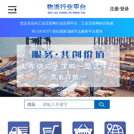
注册
/
登录
您正在访问工业互联网行业应用平台，工业互联网标识前缀:
88.118.91575 前往国家顶级节点服务平台查询
供应