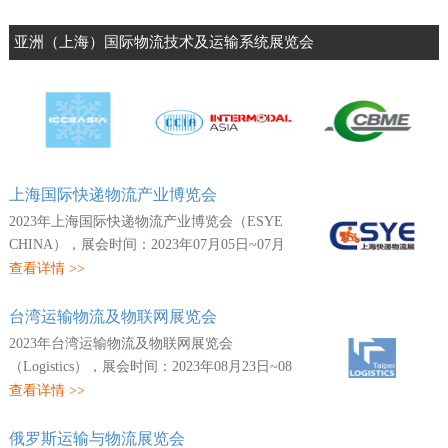
中国（深圳）国际物流与供应链博览会
中国（广州）国际包装工业展览会
亚洲（上海）国际物流技术及运输系统展览会
上海国际快递物流产业博览会
2023年上海国际快递物流产业博览会（ESYE
CHINA），展会时间：2023年07月05日~07月
07日，展会地点：中国-上海-浦东新区龙阳路
查看详情 >>
2345号-上海新国际博览中心，主办方：上海
市快递行业协会...
台湾运输物流及物联网展览会
2023年台湾运输物流及物联网展览会
（Logistics），展会时间：2023年08月23日~08
月26日，展会地点：中国港台-台湾-南港区经
查看详情 >>
贸二路1号-台北贸易中心南港会展馆，主办
方：展昭国际企业股...
俄罗斯运输与物流展览会