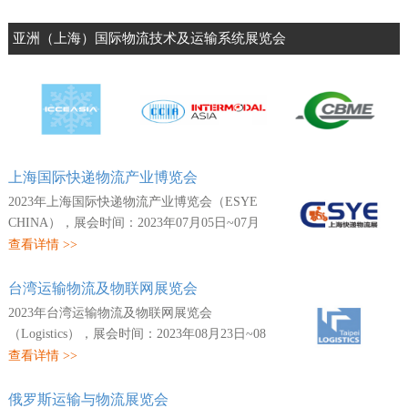
中国（深圳）国际物流与供应链博览会
中国（广州）国际包装工业展览会
亚洲（上海）国际物流技术及运输系统展览会
上海国际快递物流产业博览会
2023年上海国际快递物流产业博览会（ESYE
CHINA），展会时间：2023年07月05日~07月
07日，展会地点：中国-上海-浦东新区龙阳路
查看详情 >>
2345号-上海新国际博览中心，主办方：上海
市快递行业协会...
台湾运输物流及物联网展览会
2023年台湾运输物流及物联网展览会
（Logistics），展会时间：2023年08月23日~08
月26日，展会地点：中国港台-台湾-南港区经
查看详情 >>
贸二路1号-台北贸易中心南港会展馆，主办
方：展昭国际企业股...
俄罗斯运输与物流展览会