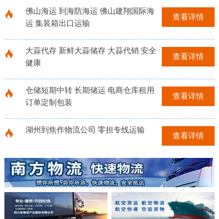
佛山海运 到海防海运 佛山建翔国际海
查看详情
运 集装箱出口运输
大蒜代存 新鲜大蒜储存 大蒜代销 安全
查看详情
健康
仓储短期中转 长期储运 电商仓库租用
查看详情
订单定制包装
湖州到焦作物流公司 零担专线运输
查看详情