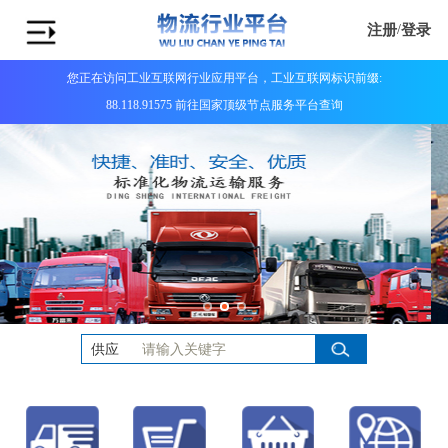
注册
/
登录
您正在访问工业互联网行业应用平台，工业互联网标识前缀:
88.118.91575 前往国家顶级节点服务平台查询
供应