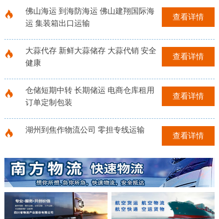
佛山海运 到海防海运 佛山建翔国际海
查看详情
运 集装箱出口运输
大蒜代存 新鲜大蒜储存 大蒜代销 安全
查看详情
健康
仓储短期中转 长期储运 电商仓库租用
查看详情
订单定制包装
湖州到焦作物流公司 零担专线运输
查看详情