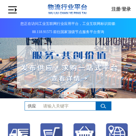
注册
/
登录
您正在访问工业互联网行业应用平台，工业互联网标识前缀:
88.118.91575 前往国家顶级节点服务平台查询
供应