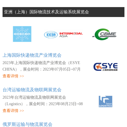
中国（深圳）国际物流与供应链博览会
中国（广州）国际包装工业展览会
亚洲（上海）国际物流技术及运输系统展览会
上海国际快递物流产业博览会
2023年上海国际快递物流产业博览会（ESYE
CHINA），展会时间：2023年07月05日~07月
07日，展会地点：中国-上海-浦东新区龙阳路
查看详情 >>
2345号-上海新国际博览中心，主办方：上海
市快递行业协会...
台湾运输物流及物联网展览会
2023年台湾运输物流及物联网展览会
（Logistics），展会时间：2023年08月23日~08
月26日，展会地点：中国港台-台湾-南港区经
查看详情 >>
贸二路1号-台北贸易中心南港会展馆，主办
方：展昭国际企业股...
俄罗斯运输与物流展览会