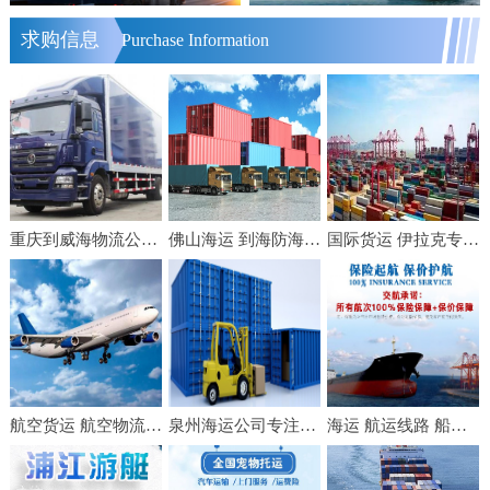
求购信息
Purchase Information
重庆到威海物流公司（2021天天发车/快速直达）[全境直送]重庆至威海物流公司
佛山海运 到海防海运 佛山建翔国际海运 集装箱出口运输
国际货运 伊拉克专线 国际空运FBA头程双清包税到门
航空货运 航空物流 航空快递 空运货物 空运快递 国内空运
泉州海运公司专注内贸集装箱门到门运输业务
海运 航运线路 船运费 船舶运输服务 国内水运公司 交航沿江沿海运输