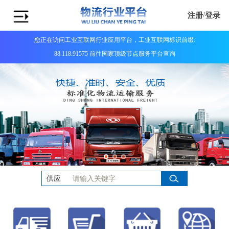
注册
/
登录
您正在访问工业互联网行业应用平台，工业互联网标识前缀:
88.118.91575 前往国家顶级节点服务平台查询
供应