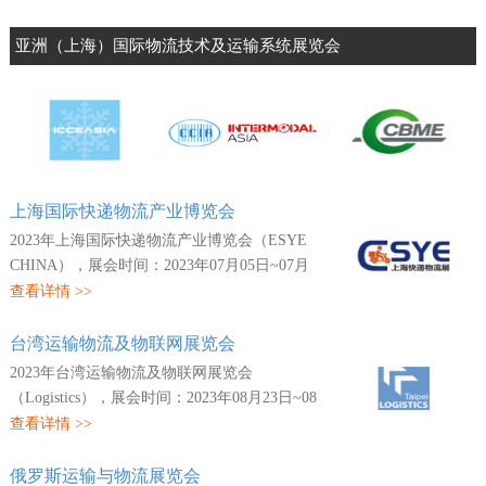
中国（深圳）国际物流与供应链博览会
中国（广州）国际包装工业展览会
亚洲（上海）国际物流技术及运输系统展览会
上海国际快递物流产业博览会
2023年上海国际快递物流产业博览会（ESYE
CHINA），展会时间：2023年07月05日~07月
07日，展会地点：中国-上海-浦东新区龙阳路
查看详情 >>
2345号-上海新国际博览中心，主办方：上海
市快递行业协会...
台湾运输物流及物联网展览会
2023年台湾运输物流及物联网展览会
（Logistics），展会时间：2023年08月23日~08
月26日，展会地点：中国港台-台湾-南港区经
查看详情 >>
贸二路1号-台北贸易中心南港会展馆，主办
方：展昭国际企业股...
俄罗斯运输与物流展览会