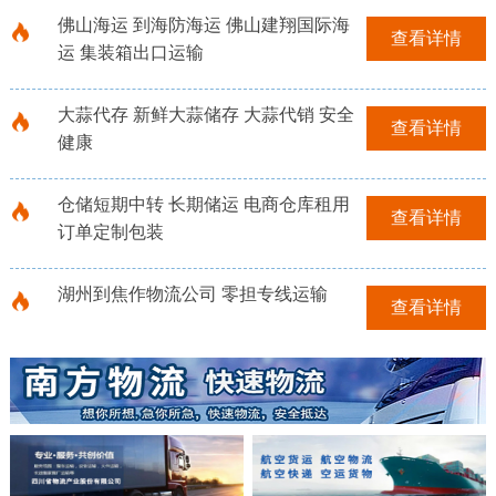
佛山海运 到海防海运 佛山建翔国际海
查看详情
运 集装箱出口运输
大蒜代存 新鲜大蒜储存 大蒜代销 安全
查看详情
健康
仓储短期中转 长期储运 电商仓库租用
查看详情
订单定制包装
湖州到焦作物流公司 零担专线运输
查看详情