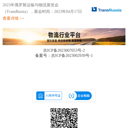
2023年俄罗斯运输与物流展览会
（TransRussia），展会时间：2023年04月17日
~04月19日，展会地点：俄罗斯-莫斯科-
查看详情 >>
Crocus-Expo IEC, Krasnogorsk, 65-66 km
Moscow Ring Road ,Russia-莫斯科克洛库斯国
际会展...
吉ICP备2023007053号-2
备案号：
吉ICP备2023002939号-1